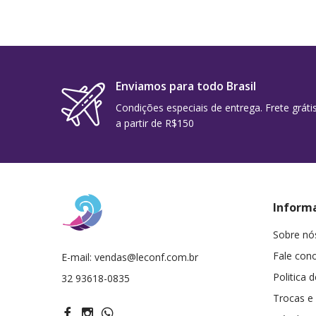
Enviamos para todo Brasil
Condições especiais de entrega. Frete gráti
a partir de R$150
Inform
Sobre nó
Fale con
E-mail:
vendas@leconf.com.br
Politica 
32 93618-0835
Trocas e