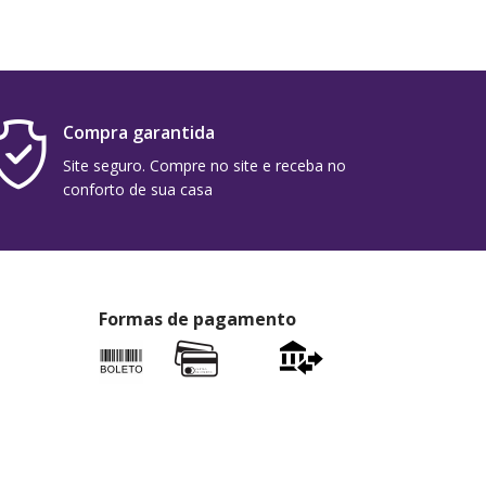
Compra garantida
Site seguro. Compre no site e receba no
conforto de sua casa
Formas de pagamento